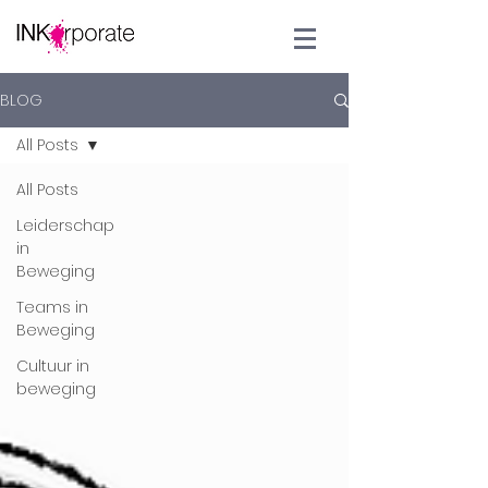
BLOG
All Posts
All Posts
Leiderschap
in
Beweging
Teams in
Beweging
Cultuur in
beweging