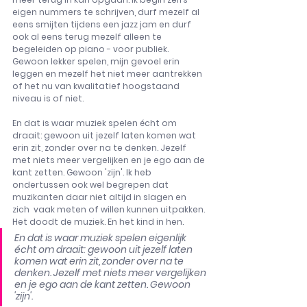
eigen nummers te schrijven, durf mezelf al 
eens smijten tijdens een jazz jam en durf 
ook al eens terug mezelf alleen te 
begeleiden op piano - voor publiek. 
Gewoon lekker spelen, mijn gevoel erin 
leggen en mezelf het niet meer aantrekken 
of het nu van kwalitatief hoogstaand 
niveau is of niet.
En dat is waar muziek spelen écht om 
draait: gewoon uit jezelf laten komen wat 
erin zit, zonder over na te denken. Jezelf 
met niets meer vergelijken en je ego aan de 
kant zetten. Gewoon 'zijn'. Ik heb 
ondertussen ook wel begrepen dat 
muzikanten daar niet altijd in slagen en 
zich  vaak meten of willen kunnen uitpakken. 
Het doodt de muziek. En het kind in hen. 
En dat is waar muziek spelen eigenlijk 
écht om draait: gewoon uit jezelf laten 
komen wat erin zit, zonder over na te 
denken. Jezelf met niets meer vergelijken 
en je ego aan de kant zetten. Gewoon 
'zijn'.